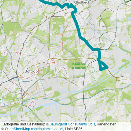
Kartografie und Gestaltung: ©
Baumgardt Consultants GbR
, Kartendaten:
©
OpenStreetMap contributors
|
Leaflet
, Linie SB36